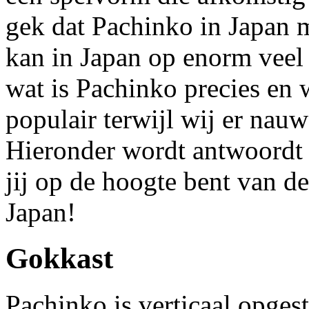
gek dat Pachinko in Japan m
kan in Japan op enorm veel
wat is Pachinko precies en 
populair terwijl wij er nau
Hieronder wordt antwoordt 
jij op de hoogte bent van d
Japan!
Gokkast
Pachinko is verticaal opgest