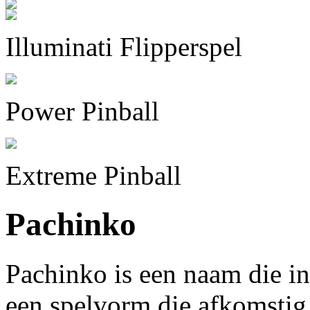
Illuminati Flipperspel
Power Pinball
Extreme Pinball
Pachinko
Pachinko is een naam die in
een spelvorm die afkomstig i